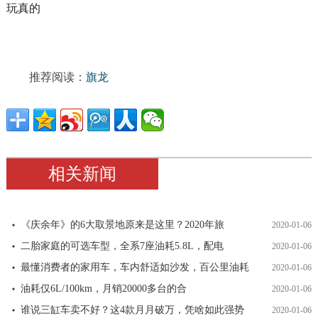
推荐阅读：
旗龙
相关新闻
《庆余年》的6大取景地原来是这里？2020年旅
2020-01-06
二胎家庭的可选车型，全系7座油耗5.8L，配电
2020-01-06
最懂消费者的家用车，车内舒适如沙发，百公里油耗
2020-01-06
油耗仅6L/100km，月销20000多台的合
2020-01-06
谁说三缸车卖不好？这4款月月破万，凭啥如此强势
2020-01-06