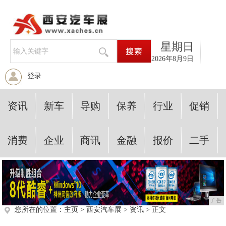
星期日
2026年8月9日
登录
资讯
新车
导购
保养
行业
促销
消费
企业
商讯
金融
报价
二手
广告
您所在的位置：
主页
>
西安汽车展
>
资讯
> 正文