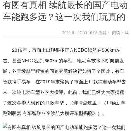
有图有真相 续航最长的国产电动
车能跑多远？这一次我们玩真的
2020-01-07 09:16:06 来源：
阅读：14
2019年，市面上出现很多官方NEDC续航在500km左
右、甚至NEDC达到650km的车型。电动车技术不断向前发
展，冬天续航里程短的问题究竟解决得如何了？因此，有车
智联携手易车，在2019年末聚集了市面上11款纯电动车型去
来一次纯电动车型冬季大横评。此前，我们已经为大家揭秘
了这次冬季大横评的11款车型，（详情点这里：《11辆新车
跑到趴窝 有车智联冬季续航大横评车型揭晓》）。