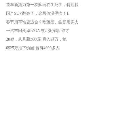
造车新势力第一梯队面临生死关，特斯拉
国产SUV翻身了，这颜值没毛病！1.
春节用车谁更适合？欧蓝德、皓影用实力
一汽丰田奕泽IZOA与大众探歌 谁才
20岁，从月薪3000到月入过万，她
6525万拍下绣园 曾有4000多人