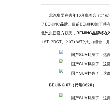
北汽集团在去年10月底整合了北
了BEIJING品牌。目前BEIJING
北汽集团官方获悉，
BEIJING品牌将在
1.5T+7DCT、2.0T+8AT的动力
BEIJING X7（代号C62X）