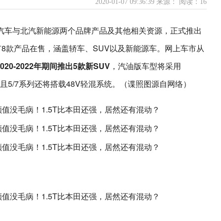
2020-01-07 09:36:39 来源：
阅读：16
京汽车与北汽新能源两个品牌产品及其他相关资源，正式推出
旗下共有8款产品在售，涵盖轿车、SUV以及新能源车。网上车市从
2020-2022年期间推出5款新SUV
，汽油版车型将采用
组合，并且5/7系列还将搭载48V轻混系统。（谍照图源自网络）