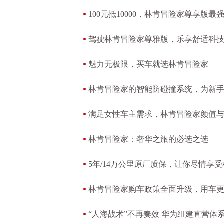
100元抵10000，林肯冒险家尊享版最
驾驶林肯冒险家尊雅版，乐享舒适科
魅力无极限，买车就选林肯冒险家
林肯冒险家的智能防碰撞系统，为新
满足女性车主需求，林肯冒险家颜值
林肯冒险家：奢华之旅的必选之选
5年/14万公里原厂质保，让你尽情享
林肯冒险家购车政策全面升级，用车
“人海战术”不再奏效 华为组建直营体系