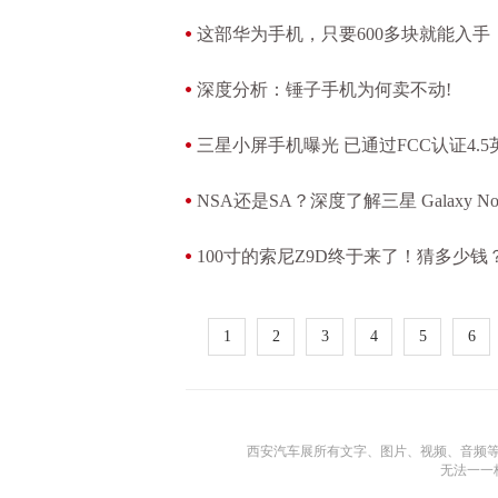
这部华为手机，只要600多块就能入手
深度分析：锤子手机为何卖不动!
三星小屏手机曝光 已通过FCC认证4.5
NSA还是SA？深度了解三星 Galaxy No
100寸的索尼Z9D终于来了！猜多少钱？
1
2
3
4
5
6
西安汽车展所有文字、图片、视频、音频
无法一一