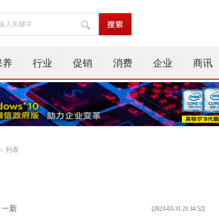
保养
行业
促销
消费
企业
商讯
> 列表
目一新
[2023-03-31 21:34:52]