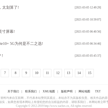
，太划算了!
[2021-03-05 12:49:29]
[2021-03-05 10:59:07]
英寸屏幕!
[2021-03-05 06:40:56]
te10+ 5G为何是不二之选!
[2021-03-05 06:34:46]
!
[2021-03-05 05:45:37]
7
8
9
10
11
12
13
14
15
关于我们
|
联系我们
|
XML地图
|
版权声明
|
网站地图
TXT
等资料均来自互联网，不代表本站赞同其观点，本站亦不为其版权负责。相关作品的原
核实，如果您发现本网站上有侵犯您的合法权益的内容，请联系我们，本网站将立即
Copyright © 2012-2019 http://www.xaches.cn, All rights reserved.