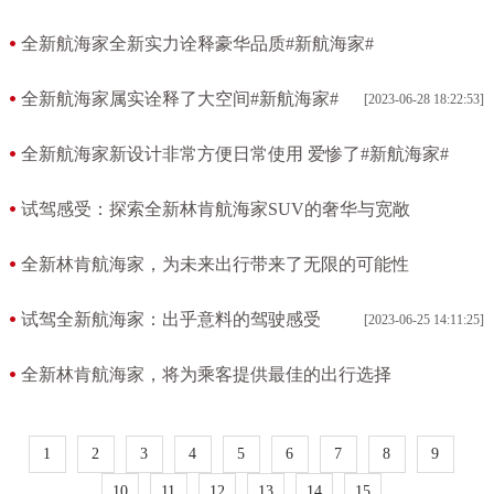
[2023-06-28 18:34:23]
全新航海家全新实力诠释豪华品质#新航海家#
[2023-06-28 18:28:32]
全新航海家属实诠释了大空间#新航海家#
[2023-06-28 18:22:53]
全新航海家新设计非常方便日常使用 爱惨了#新航海家#
[2023-06-28 18:17:02]
试驾感受：探索全新林肯航海家SUV的奢华与宽敞
[2023-06-25 22:07:11]
全新林肯航海家，为未来出行带来了无限的可能性
[2023-06-25 22:04:03]
试驾全新航海家：出乎意料的驾驶感受
[2023-06-25 14:11:25]
全新林肯航海家，将为乘客提供最佳的出行选择
[2023-06-25 14:08:17]
1
2
3
4
5
6
7
8
9
10
11
12
13
14
15