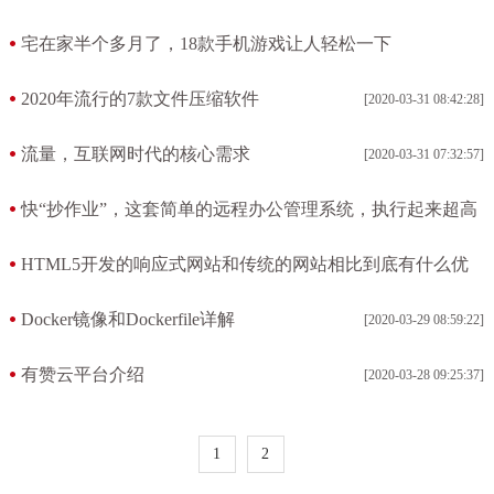
[2020-04-03 06:18:10]
宅在家半个多月了，18款手机游戏让人轻松一下​
[2020-04-02 10:13:10]
2020年流行的7款文件压缩软件
[2020-03-31 08:42:28]
流量，互联网时代的核心需求
[2020-03-31 07:32:57]
快“抄作业”，这套简单的远程办公管理系统，执行起来超高
效
HTML5开发的响应式网站和传统的网站相比到底有什么优
[2020-03-31 07:00:53]
势？
Docker镜像和Dockerfile详解
[2020-03-29 08:59:22]
[2020-03-30 09:11:39]
有赞云平台介绍
[2020-03-28 09:25:37]
1
2