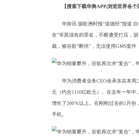
【搜索下载华舆APP,浏览世界各
华舆讯 据欧洲时报“道德经”报道 
全”等莫须有的罪名，不断遭受打压，
裁，被谷歌“断供”，无法使用GMS套
华为消费者业务CEO余承东在本周二
元（约合1110亿欧元）。在去年一年中
增长了200％以上。在刚刚过去的1月
手机。