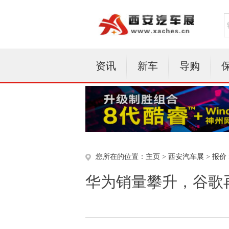
资讯
新车
导购
您所在的位置：
主页
>
西安汽车展
>
报价
华为销量攀升，谷歌