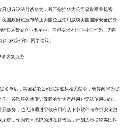
政府想方设法封杀华为，甚至指控华为公司窃取商业机密，
，美国政府还宣布禁止美国企业使用威胁美国国家安全的外
地”归入禁令企业名单中。不但要求本国企业与华为一刀两
参与欧洲的5G网络建设。
入黑名单后，美国谷歌公司决定遵从相关禁令，暂停向华为提
作，谷歌服务断供导致新的华为产品用户无法使用Gmail、
歌专属软件及服务，也无法通过谷歌应用商店下载软件程序或安全更
蒙系统，作为安卓系统的潜在替代品，计划逐步摆脱美国科