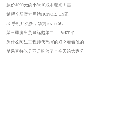
原价4699元的小米10成本曝光！雷
荣耀全新官方网站HONOR. CN正
5G手机那么多，华为nova6 5G
第三季度出货量远超第二，iPad在平
为什么阿里工程师代码写的好？看看他的
苹果直接吃是不是吃够了？今天给大家分