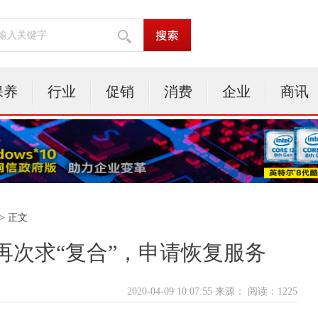
保养
行业
促销
消费
企业
商讯
> 正文
再次求“复合”，申请恢复服务
2020-04-09 10:07:55 来源：
阅读：1225