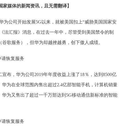
个国家媒体的新闻资讯，且无需翻译】
自华为公司开始发展5G以来，就被美国扣上“威胁美国国家安
据《法汇报》消息，在过去一年中，尽管受到美国禁令的制
件（谷歌服务），但华为却越挫越勇，创下傲人成绩。
宣布，华为公司2019年年度收益上涨了18％，达到8500亿
，华为在全球范围内售出超过2.4亿部智能手机，计算机销量
份，华为又售出了超过一千万部达到5G移动通信新标准的智能