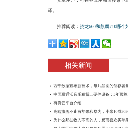
安卓用户，可在各应用商店搜索下载
译。
推荐阅读：
骁龙660和麒麟710哪个
相关新闻
西部数据宣布新技术，每片晶圆的储存容量
中国联通沃音乐租赁IT硬件设备：3年预算5
有赞云平台介绍
高端旗舰不止有苹果和华为，小米10成202
为什么那些收入不高的人，反而喜欢买苹