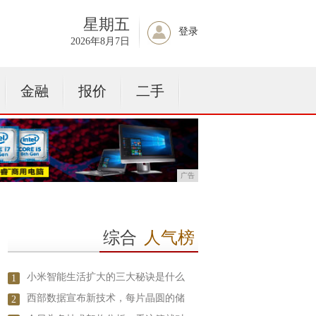
星期五
登录
2026年8月7日
金融
报价
二手
广告
综合
人气榜
小米智能生活扩大的三大秘诀是什么
1
西部数据宣布新技术，每片晶圆的储
2