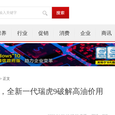
保养
行业
促销
消费
企业
商讯
> 正文
万起，全新一代瑞虎9破解高油价用