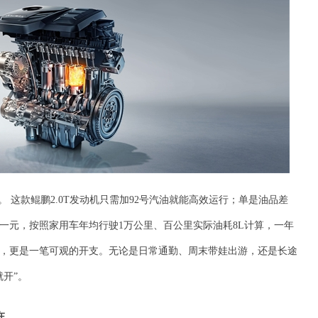
。 这款鲲鹏2.0T发动机只需加92号汽油就能高效运行；单是油品差
一元，按照家用车年均行驶1万公里、百公里实际油耗8L计算，一年
，更是一笔可观的开支。无论是日常通勤、周末带娃出游，还是长途
开”。
在