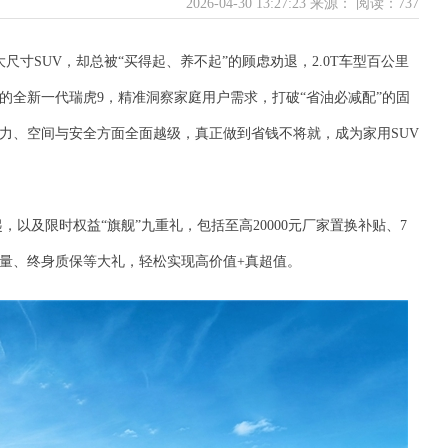
2026-04-30 13:27:23 来源：
阅读：737
尺寸SUV，却总被“买得起、养不起”的顾虑劝退，2.0T车型百公里
的全新一代瑞虎9，精准洞察家庭用户需求，打破“省油必减配”的固
动力、空间与安全方面全面越级，真正做到省钱不将就，成为家用SUV
起，以及限时权益“旗舰”九重礼，包括至高20000元厂家置换补贴、7
量、终身质保等大礼，轻松实现高价值+真超值。