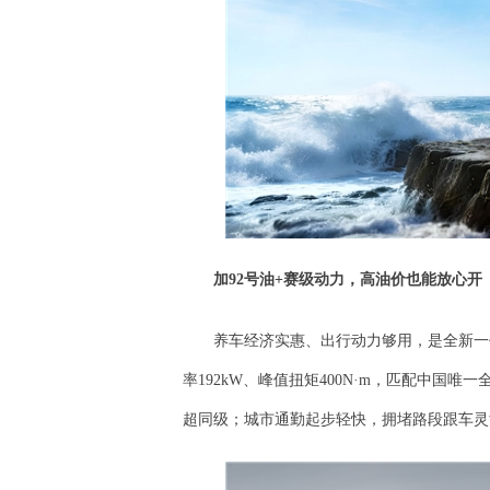
加
92号油+赛级动力，高油价也能放心开
养车经济实惠、出行动力够用，是全新一代
率192kW、峰值扭矩400N·m，匹配中国唯
超同级；城市通勤起步轻快，拥堵路段跟车灵