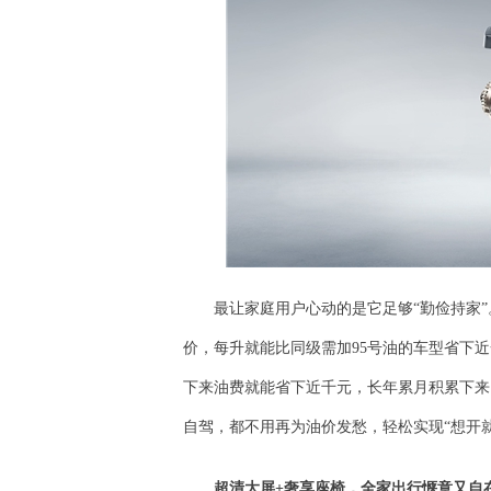
最让家庭用户心动的是它足够“勤俭持家”
价，每升就能比同级需加95号油的车型省下近
下来油费就能省下近千元，长年累月积累下来
自驾，都不用再为油价发愁，轻松实现“想开就
超清大屏+奢享座椅，
全家出行惬意又
自