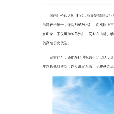
国内油价迈入9元时代，很多家庭想买台大
油耗轻松破十，还得加95号汽油。而刚刚上市
有印象，不仅可加92号汽油，同时在油耗、
的高性价比优选。
目前购车，还能享限时权益价14.69万元
年超长低息贷款，以及高定车漆、免费基础流