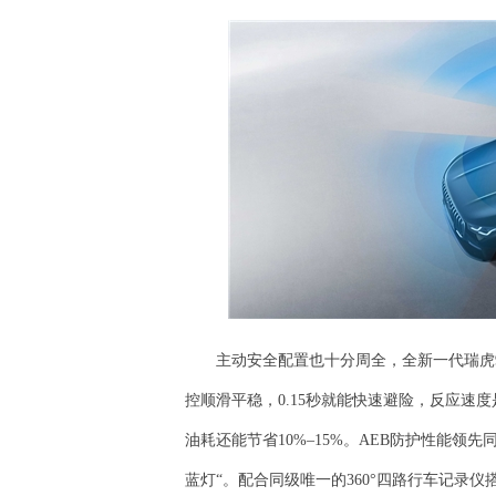
主动安全配置也十分周全，全新一代瑞虎
控顺滑平稳，0.15秒就能快速避险，反应速
油耗还能节省10%–15%。AEB防护性能领
蓝灯“。配合同级唯一的360°四路行车记录仪