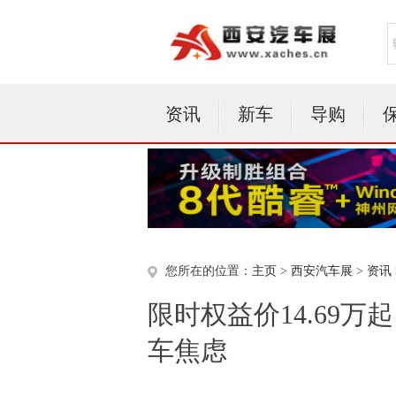
资讯
新车
导购
您所在的位置：
主页
>
西安汽车展
>
资讯
限时权益价14.69
车焦虑