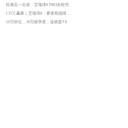
松弛五一出游，艾瑞泽8 PRO全程兜
CTCC赢家｜艾瑞泽8：赛道有战绩，
10万价位，30万级享受：这就是TA