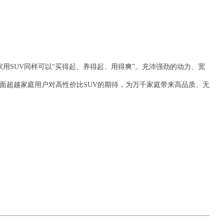
用SUV同样可以“买得起、养得起、用得爽”。充沛强劲的动力、宽
面超越家庭用户对高性价比SUV的期待，为万千家庭带来高品质、无