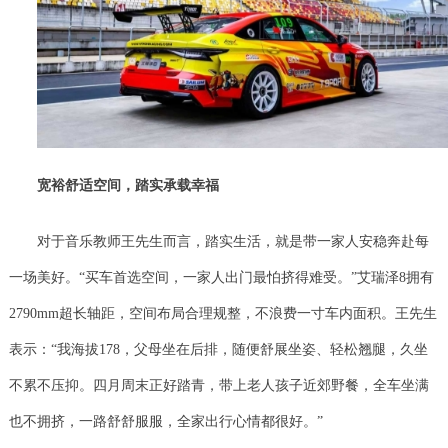
宽裕舒适空间，踏实承载幸福
对于音乐教师王先生而言，踏实生活，就是带一家人安稳奔赴每
一场美好。“买车首选空间，一家人出门最怕挤得难受。”艾瑞泽8拥有
2790mm超长轴距，空间布局合理规整，不浪费一寸车内面积。王先生
表示：“我海拔178，父母坐在后排，随便舒展坐姿、轻松翘腿，久坐
不累不压抑。四月周末正好踏青，带上老人孩子近郊野餐，全车坐满
也不拥挤，一路舒舒服服，全家出行心情都很好。”