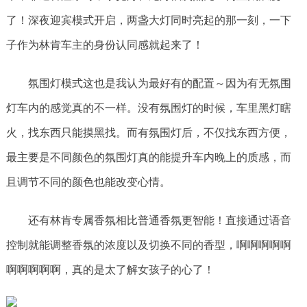
了！深夜迎宾模式开启，两盏大灯同时亮起的那一刻，一下
子作为林肯车主的身份认同感就起来了！
氛围灯模式这也是我认为最好有的配置～因为有无氛围
灯车内的感觉真的不一样。没有氛围灯的时候，车里黑灯瞎
火，找东西只能摸黑找。而有氛围灯后，不仅找东西方便，
最主要是不同颜色的氛围灯真的能提升车内晚上的质感，而
且调节不同的颜色也能改变心情。
还有林肯专属香氛相比普通香氛更智能！直接通过语音
控制就能调整香氛的浓度以及切换不同的香型，啊啊啊啊啊
啊啊啊啊啊，真的是太了解女孩子的心了！