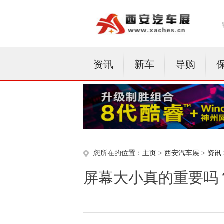
资讯
新车
导购
您所在的位置：
主页
>
西安汽车展
>
资讯
屏幕大小真的重要吗？Lumi