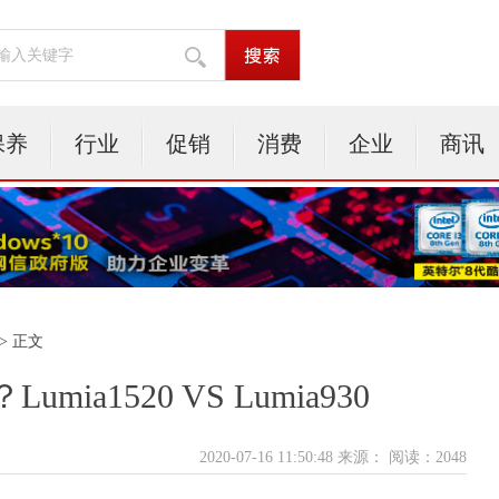
保养
行业
促销
消费
企业
商讯
> 正文
a1520 VS Lumia930
2020-07-16 11:50:48 来源：
阅读：2048