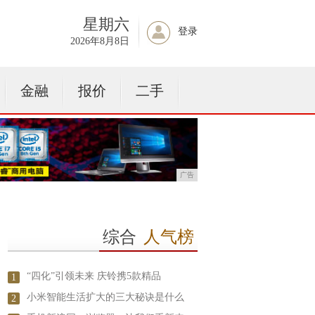
星期六
登录
2026年8月8日
金融
报价
二手
广告
综合
人气榜
“四化”引领未来 庆铃携5款精品
1
小米智能生活扩大的三大秘诀是什么
2