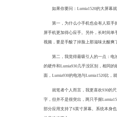
如果你要问：Lumia1520的大
第一，为什么小手机也会有人双手操作
屏手机更加得心应手。另外，长时间单
视频，要是手酸了掉脸上那滋味太酸爽了。
第二，我觉得最吸引人的一点：电池续
的硬件和Lumia930几乎没区别，相
面，Lumia930的电池与Lumia1520比
就笔者个人而言，我更喜欢930的尺
字，但并不是很突出，两只手握Lumia1
部分应用支持了6英寸屏幕。系统本身