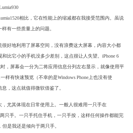
与Lumia1520相比，它在性能上的缩减都在我接受范围内。虽说
0一样有一些质量上的问题。
e 8.1系统很好地利用了屏幕空间，没有浪费这大屏幕，内容大小都
现和比它小的手机没多少差别，这点很让人失望。iPhone 6
模式时，屏幕会一分为二将应用信息分列左右显示，就像使用平
s 8.1一样有快速预览（不幸的是Windows Phone上也没有使
信息，这点就值得微软借鉴了。
大，尤其体现在日常使用上。一般人很难用一只手在
必须用两只手。一只手托住手机，一只手按，这样任何操作都能完
操作，但是我还是倾向于两只手。