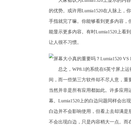
大家都认为Lumia1520上显示
的优势。或许用Lumia1520在人脉上
手指就完了嘛。你能够看到更多内容，
能显示更多内容。有时Lumia1520上
让人很不习惯。
总之，WP8.1的系统在6英寸屏
间，而一些第三方软件却不尽人意，重要的
当然并非是所有应用都如此。许多应用
幕。Lumia1520上的白边问题同样会
白边并不会影响使用，但看上去却满是别扭
不会出现白边，只是内容稍大一点。而在L