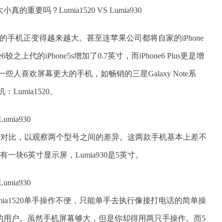
小真的重要吗？Lumia1520 VS Lumia930
的手机正变得越来越大。甚至连苹果公司都将自家的iPhone
上代的iPhone5s增加了0.7英寸，而iPhone6 Plus更是增
些人喜欢屏幕更大的手机，如畅销的三星Galaxy Note系
：Lumia1520。
mia930对比，以观察两个型号之间的差异。这两款手机基本上差不
有一块6英寸显示屏，Lumia930是5英寸。
ia1520单手操作不便，只能单手去执行像接打电话的简单操
的用户。虽然手机屏幕够大，但是你却得用两只手操作。而5