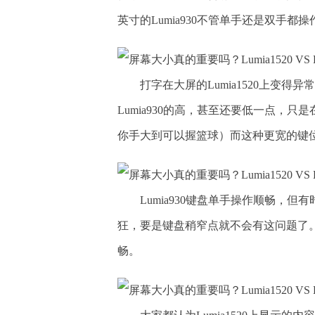
英寸的Lumia930不管单手还是双手
打字在大屏的Lumia1520上变得异
Lumia930的高，甚至还要低一点，
你手大到可以握篮球）而这种更宽的键
Lumia930键盘单手操作顺畅，
狂，要是键盘稍窄点就不会有这问题了。当然
畅。