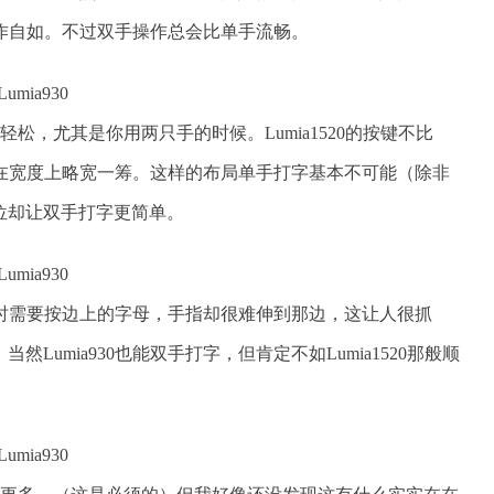
都操作自如。不过双手操作总会比单手流畅。
常轻松，尤其是你用两只手的时候。Lumia1520的按键不比
只是在宽度上略宽一筹。这样的布局单手打字基本不可能（除非
位却让双手打字更简单。
但有时需要按边上的字母，手指却很难伸到那边，这让人很抓
Lumia930也能双手打字，但肯定不如Lumia1520那般顺