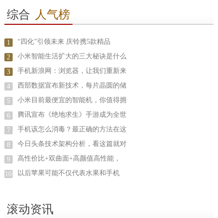
综合
人气榜
“四化”引领未来 庆铃携5款精品
1
小米智能生活扩大的三大秘诀是什么
2
手机新浪网：浏览器，让我们重新来
3
西部数据宣布新技术，每片晶圆的储
4
小米目前最便宜的智能机，你值得拥
5
腾讯宣布《绝地求生》手游成为全世
6
手机该怎么消毒？最正确的方法在这
7
今日头条技术架构分析，看这篇就对
8
高性价比+双曲面+高颜值高性能，
9
以后苹果可能不仅代表水果和手机
10
滚动资讯