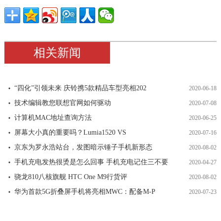
相关新闻
“四化”引领未来 庆铃携5款精品车型亮相202
2020-06-18
技术编辑教您联想官网如何驱动
2020-07-08
计算机MAC地址查询方法
2020-06-25
屏幕大小真的重要吗？Lumia1520 VS
2020-07-16
京东为罗永浩站台，发图暗示锤子手机新形态
2020-08-02
手机充电发热很烫是怎么回事 手机充电记住三不要
2020-04-27
骁龙810八核旗舰 HTC One M9行货评
2020-08-02
华为首款5G折叠屏手机将亮相MWC：配备M-P
2020-07-23