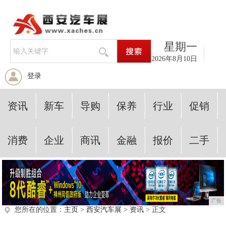
星期一
2026年8月10日
登录
资讯
新车
导购
保养
行业
促销
消费
企业
商讯
金融
报价
二手
广告
您所在的位置：
主页
>
西安汽车展
>
资讯
> 正文