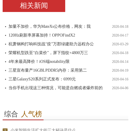
相关新闻
加量不加价，华为MateXs公布价格，网友：我
2020-04-18
120Hz刷新率屏幕加持！OPPOFindX2
2020-04-17
杭萧钢构打响科技战“疫”万郡绿建助力远程办公
2020-03-29
荣耀机型跌至“白菜价”，屏下指纹+4800万三
2020-04-18
4年来最高降价！iOS端notability限
2020-04-14
三星宣布量产16GBLPDDR5内存：采用第二
2020-04-19
三星GalaxyS20系列正式发布：6999元
2020-04-16
当你手机出现这三种情况，可能是自燃或者爆炸前的
2020-04-06
综合
人气榜
小米智能生活扩大的三大秘诀是什么
1