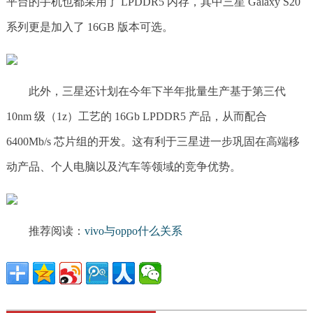
平台的手机也都采用了 LPDDR5 内存，其中三星 Galaxy S20
系列更是加入了 16GB 版本可选。
此外，三星还计划在今年下半年批量生产基于第三代
10nm 级（1z）工艺的 16Gb LPDDR5 产品，从而配合
6400Mb/s 芯片组的开发。这有利于三星进一步巩固在高端移
动产品、个人电脑以及汽车等领域的竞争优势。
推荐阅读：
vivo与oppo什么关系