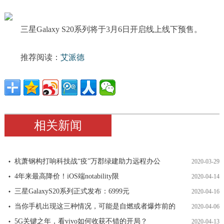
三星Galaxy S20系列将于3月6日开启线上线下预售。
推荐阅读：
艾派德
相关新闻
杭萧钢构打响科技战“疫”万郡绿建助力远程办公
2020-03-29
4年来最高降价！iOS端notability限
2020-04-14
三星GalaxyS20系列正式发布：6999元
2020-04-16
当你手机出现这三种情况，可能是自燃或者爆炸前的
2020-04-06
5G关键之年，看vivo如何收获不错的开局？
2020-04-13