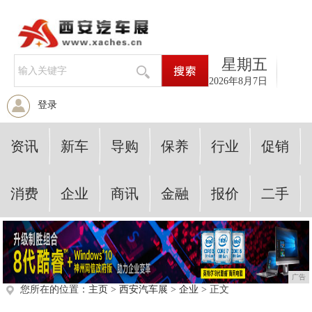
星期五
2026年8月7日
登录
资讯
新车
导购
保养
行业
促销
消费
企业
商讯
金融
报价
二手
广告
您所在的位置：
主页
>
西安汽车展
>
企业
> 正文