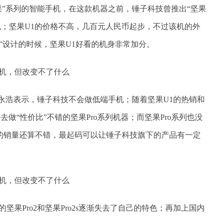
坚果”系列的智能手机，在这款机器之前，锤子科技曾推出“坚果
机；坚果U1的价格不高，几百元人民币起步，不过该机的外
”设计的时候，坚果U1好看的机身非常加分。
永浩表示，锤子科技不会做低端手机；随着坚果U1的热销和
做“性价比”不错的坚果Pro系列机器；而坚果Pro系列也没
的销量还算不错，最起码可以让锤子科技旗下的产品有一定
坚果Pro2和坚果Pro2s逐渐失去了自己的特色；再加上国内