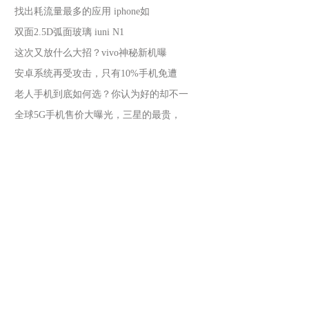
找出耗流量最多的应用 iphone如
双面2.5D弧面玻璃 iuni N1
这次又放什么大招？vivo神秘新机曝
安卓系统再受攻击，只有10%手机免遭
老人手机到底如何选？你认为好的却不一
全球5G手机售价大曝光，三星的最贵，