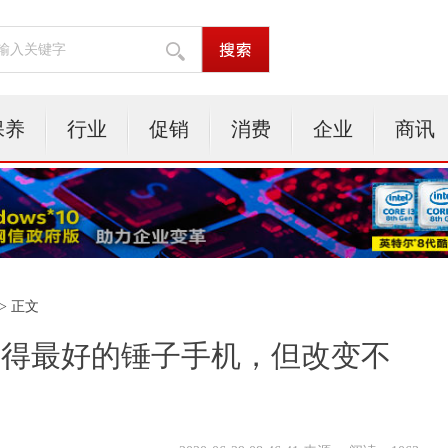
保养
行业
促销
消费
企业
商讯
> 正文
卖得最好的锤子手机，但改变不