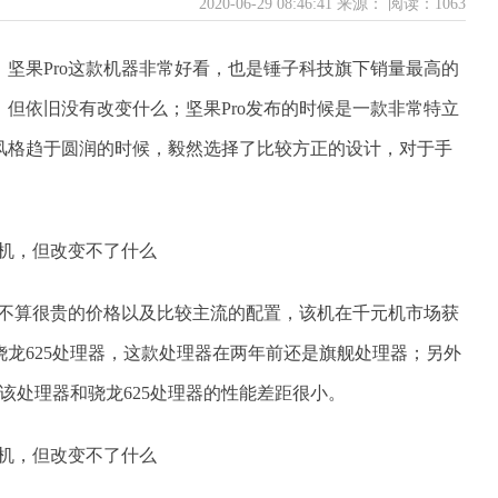
2020-06-29 08:46:41 来源：
阅读：1063
坚果Pro这款机器非常好看，也是锤子科技旗下销量最高的
但依旧没有改变什么；坚果Pro发布的时候是一款非常特立
风格趋于圆润的时候，毅然选择了比较方正的设计，对于手
上不算很贵的价格以及比较主流的配置，该机在千元机市场获
龙625处理器，这款处理器在两年前还是旗舰处理器；另外
，该处理器和骁龙625处理器的性能差距很小。