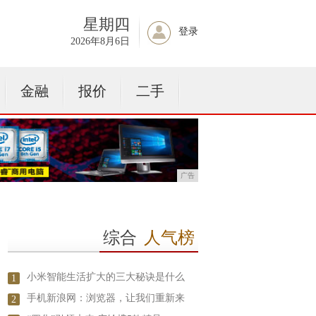
星期四
登录
2026年8月6日
金融
报价
二手
广告
综合
人气榜
小米智能生活扩大的三大秘诀是什么
1
手机新浪网：浏览器，让我们重新来
2