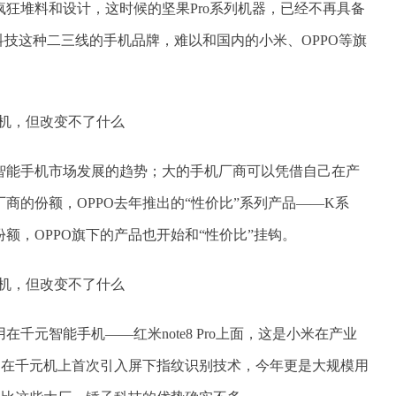
狂堆料和设计，这时候的坚果Pro系列机器，已经不再具备
科技这种二三线的手机品牌，难以和国内的小米、OPPO等旗
智能手机市场发展的趋势；大的手机厂商可以凭借自己在产
商的份额，OPPO去年推出的“性价比”系列产品——K系
额，OPPO旗下的产品也开始和“性价比”挂钩。
在千元智能手机——红米note8 Pro上面，这是小米在产业
，在千元机上首次引入屏下指纹识别技术，今年更是大规模用