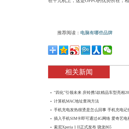
在千元机上，这是OPPO的优势所在；
推荐阅读：
电脑有哪些品牌
相关新闻
“四化”引领未来 庆铃携5款精品车型亮相20
计算机MAC地址查询方法
手机充电发热很烫是怎么回事 手机充电记
插入手机SIM卡即可通过4G网络 爱奇艺电
索尼Xperia 1 II正式发布 骁龙865