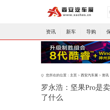
资讯
新车
导购
您所在的位置：
主页
>
西安汽车展
>
资讯
罗永浩：坚果Pro是
了什么