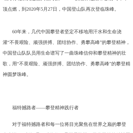
顶点燃，到2020年5月27日，中国登山队再次登临珠峰。
60年来，几代中国攀登者坚定不移地用汗水和生命浇
灌“不畏艰险、顽强拼搏、团结协作、勇攀高峰”的攀登精神，
中国登山队队员用生命谱写了一曲珠峰信仰和攀登精神的壮
歌，用“不畏艰险、顽强拼搏、团结协作、勇攀高峰”的攀登精
神圆梦珠峰。
福特撼路者——攀登精神践行者
对于福特撼路者和每一位将目光聚焦在世界之巅的攀登