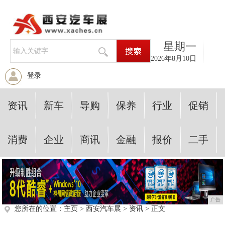
星期一
2026年8月10日
登录
资讯
新车
导购
保养
行业
促销
消费
企业
商讯
金融
报价
二手
广告
您所在的位置：
主页
>
西安汽车展
>
资讯
> 正文