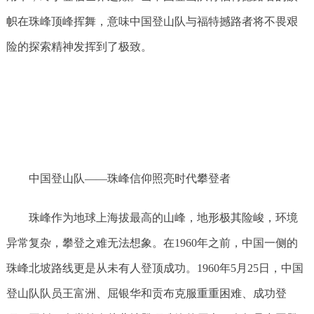
帜在珠峰顶峰挥舞，意味中国登山队与福特撼路者将不畏艰
险的探索精神发挥到了极致。
中国登山队——珠峰信仰照亮时代攀登者
珠峰作为地球上海拔最高的山峰，地形极其险峻，环境
异常复杂，攀登之难无法想象。在1960年之前，中国一侧的
珠峰北坡路线更是从未有人登顶成功。1960年5月25日，中国
登山队队员王富洲、屈银华和贡布克服重重困难、成功登