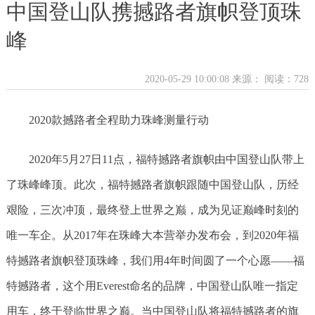
中国登山队携撼路者旗帜登顶珠
峰
2020-05-29 10:00:08 来源：
阅读：728
2020款撼路者全程助力珠峰测量行动
2020年5月27日11点，福特撼路者旗帜由中国登山队带上
了珠峰峰顶。此次，福特撼路者旗帜跟随中国登山队，历经
艰险，三次冲顶，最终登上世界之巅，成为见证巅峰时刻的
唯一车企。从2017年在珠峰大本营举办发布会，到2020年福
特撼路者旗帜登顶珠峰，我们用4年时间圆了一个心愿——福
特撼路者，这个用Everest命名的品牌，中国登山队唯一指定
用车，终于登临世界之巅。当中国登山队将福特撼路者的旗