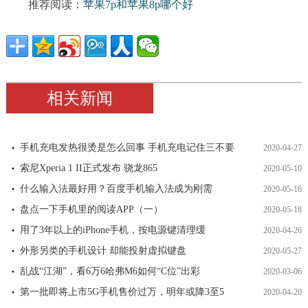
推荐阅读：
苹果7p和苹果8p哪个好
相关新闻
手机充电发热很烫是怎么回事 手机充电记住三不要
2020-04-27
索尼Xperia 1 II正式发布 骁龙865
2020-05-10
什么输入法最好用？百度手机输入法成为刚需
2020-05-16
盘点一下手机里的阅读APP（一）
2020-05-18
用了3年以上的iPhone手机，按电源键清理缓
2020-04-26
外形另类的手机设计 却能投射虚拟键盘
2020-05-27
乱战“江湖”，看6万6哈弗M6如何“C位”出彩
2020-03-06
第一批即将上市5G手机售价过万，明年或降3至5
2020-04-20