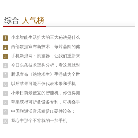
综合
人气榜
小米智能生活扩大的三大秘诀是什么
1
西部数据宣布新技术，每片晶圆的储
2
手机新浪网：浏览器，让我们重新来
3
今日头条技术架构分析，看这篇就对
4
腾讯宣布《绝地求生》手游成为全世
5
以后苹果可能不仅代表水果和手机
6
小米目前最便宜的智能机，你值得拥
7
苹果获得可折叠设备专利，可折叠手
8
中国联通沃音乐租赁IT硬件设备：
9
我心中那个不将就的一加手机
10