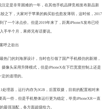
来说注定是非常困难的一年，在其他手机品牌竞相发布新品新
相比较之下，大家对于苹果的购买欲也愈发薄弱，这时候，2017
到了一个冰点价。但是2019年来了，距离iPhoneX发布已经
吗？入手半个月，果师兄有话要说。
的时下最热门的刘海屏设计，当时也引领了国产手机模仿的新潮，
摄像头采用升降模式，但是iPhoneX在下巴宽度控制上还是
一定的道理的。
果A11处理器，运行内存为3GB，后置双摄，目前的配置相对来
R要高一些，但是手机整体运行更为稳定，毕竟iPhoneXR一直
当年的最强顶配，各方面超级给力。