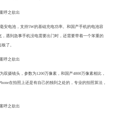
2716毫安电池，支持5W的基础充电功率。和国产手机的电池容
充，遇到急事手机没电需要出门时，还需要带着一个笨重的
短板了。
升为双摄镜头，参数为1200万像素，和国产4800万像素相比，
Phone在拍照上还是有自己的独到之处的，专业的拍照算法，