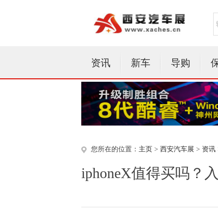
资讯
新车
导购
您所在的位置：
主页
>
西安汽车展
>
资讯
iphoneX值得买