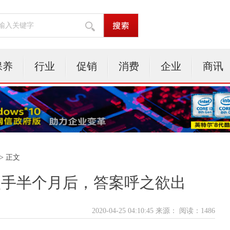
保养
行业
促销
消费
企业
商讯
> 正文
吗？入手半个月后，答案呼之欲出
2020-04-25 04:10:45 来源：
阅读：1486