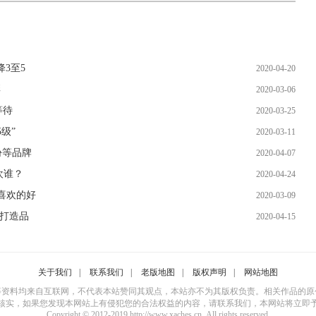
3至5
2020-04-20
彩
2020-03-06
等待
2020-03-25
级”
2020-03-11
份等品牌
2020-04-07
欢谁？
2020-04-24
喜欢的好
2020-03-09
商打造品
2020-04-15
关于我们
|
联系我们
|
老版地图
|
版权声明
|
网站地图
等资料均来自互联网，不代表本站赞同其观点，本站亦不为其版权负责。相关作品的原
核实，如果您发现本网站上有侵犯您的合法权益的内容，请联系我们，本网站将立即
Copyright © 2012-2019 http://www.xaches.cn, All rights reserved.