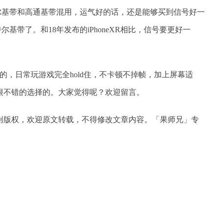
英特尔基带和高通基带混用，运气好的话，还是能够买到信号好一
特尔基带了。和18年发布的iPhoneXR相比，信号要更好一
给力的，日常玩游戏完全hold住，不卡顿不掉帧，加上屏幕适
很不错的选择的。大家觉得呢？欢迎留言。
创版权，欢迎原文转载，不得修改文章内容。「果师兄」专