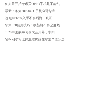
你如果开始考虑买OPPO手机是不能乱
最新：华为2019年5G手机全球总发
这3款iPhone入手不会后悔，真正
华为P30使用技巧：换新机不再是麻烦
2020中国数字阅读大会开幕，掌阅i
轻钢别墅相比砖混结构好在哪里？爱乐居