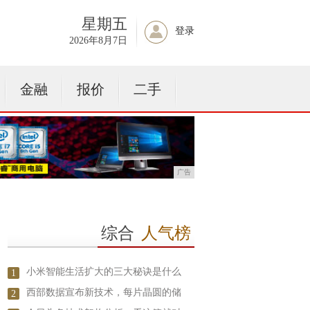
星期五
登录
2026年8月7日
金融
报价
二手
广告
综合
人气榜
小米智能生活扩大的三大秘诀是什么
1
西部数据宣布新技术，每片晶圆的储
2