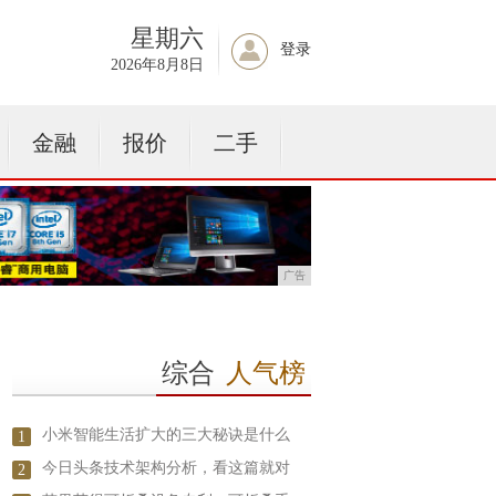
星期六
登录
2026年8月8日
金融
报价
二手
广告
综合
人气榜
小米智能生活扩大的三大秘诀是什么
1
今日头条技术架构分析，看这篇就对
2