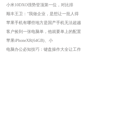
小米10DXO强势登顶第一位，对比排
顺丰王卫：“我做企业，是想让一批人得
苹果手机有哪些地方是国产手机无法超越
客户捡到一张电脑单，他就要单上的配置
苹果iPhoneXR(64GB)、小
电脑办公必知技巧：键盘操作大全让工作