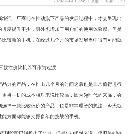
2020-04-04 15:24:57 来源：
阅读：1151
渐增强，厂商们在推动旗下产品的发展过程中，才会呈现出
的进度提升不少，另外也增加了用户们的使用体验感。但是
还比较新的手机，在经过几个月的市场发展当中很有可能就
产品力的产品，在推出几个月的时间之后也是非常值得进行
，更换手机的成本相对来说比较高，因为5g时代的来临，会
期选择一款比较低价的产品，也是非常理智的想法。今天就
是性能方面却能够支撑多年的挑战的手机。
耀现阶段已经推出了V30，但是V20相对来说，仍旧是能够