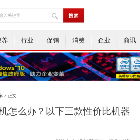
保养
行业
促销
消费
企业
商讯
车
> 正文
手机怎么办？以下三款性价比机器