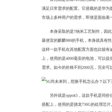
满足日常需求的配置。它搭载的是华为旗
市场上多种用户的需求，即便是面临着
本身采取的是7纳米工艺制作，因
最便宜的麒麟980的手机，本身就具有
这样一款手机在其他配置方面也比较有诚
上，使用的是4000毫安的电池，可以提
需求。如今的价格不到2000元，完全
另外就是oppok5，这款手机是
搭配上，使用的是骁龙730G的处理芯